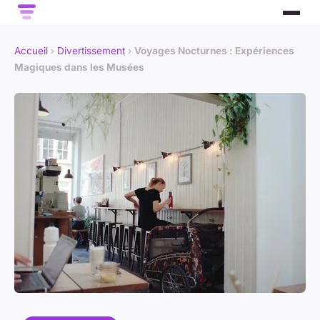
Accueil
›
Divertissement
›
Voyages Nocturnes : Expériences
Magiques dans les Musées