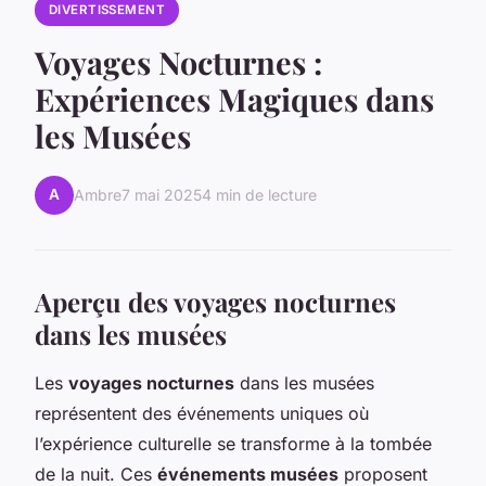
DIVERTISSEMENT
Voyages Nocturnes :
Expériences Magiques dans
les Musées
A
Ambre
7 mai 2025
4 min de lecture
Aperçu des voyages nocturnes
dans les musées
Les
voyages nocturnes
dans les musées
représentent des événements uniques où
l’expérience culturelle se transforme à la tombée
de la nuit. Ces
événements musées
proposent