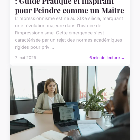
: Guide Pratique et Inspirant
pour Peindre comme un Maître
L'impressionnisme est né au XIXe siècle, marquant
une révolution majeure dans l'histoire de
l'impressionnisme. Cette émergence s'est
caractérisée par un rejet des normes académiques
rigides pour privi...
7 mai 2025
6 min de lecture →