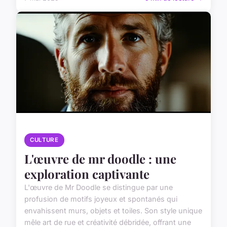
CULTURE
L'œuvre de mr doodle : une
exploration captivante
L'œuvre de Mr Doodle se distingue par une
profusion de motifs joyeux et spontanés qui
envahissent murs, objets et toiles. Son style unique
mêle art de rue et créativité débridée, offrant une