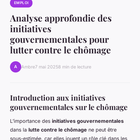
EMPLOI
Analyse approfondie des
initiatives
gouvernementales pour
lutter contre le chômage
A
Ambre
7 mai 2025
8 min de lecture
Introduction aux initiatives
gouvernementales sur le chômage
L’importance des
initiatives gouvernementales
dans la
lutte contre le chômage
ne peut être
sous-estimée, car elles jouent un rôle clé dans les