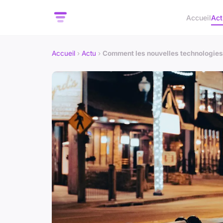
Accueil
Act
Accueil
›
Actu
›
Comment les nouvelles technologies 