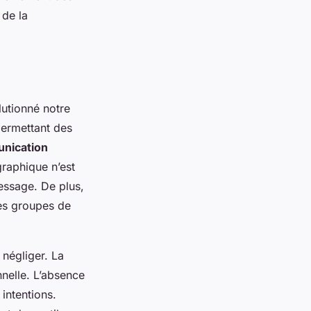
 de la
utionné notre
permettant des
unication
graphique n’est
message. De plus,
les groupes de
négliger. La
nelle. L’absence
 intentions.