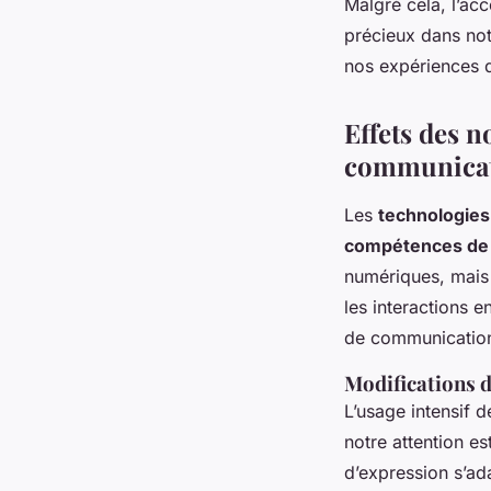
Malgré cela, l’acc
précieux dans not
nos expériences d
Effets des n
communica
Les
technologies
compétences de
numériques, mais l
les interactions 
de communication
Modifications d
L’usage intensif 
notre attention es
d’expression s’ada