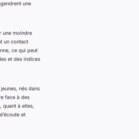
ngendrent une
ar une moindre
nt un contact
nne, ce qui peut
les et des indices
 jeunes, nés dans
re face à des
 quant à elles,
d’écoute et