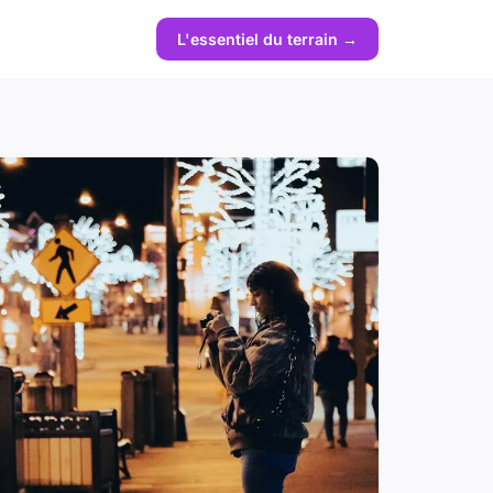
L'essentiel du terrain →