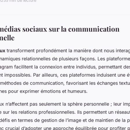
025
5 min de lecture
médias sociaux sur la communication
nelle
aux
transforment profondément la manière dont nous interag
ynamiques relationnelles de plusieurs façons. Les platefo
gram facilitent la connexion entre individus, permettant d
 impossibles. Par ailleurs, ces plateformes induisent une é
méthodes de communication, favorisant les échanges textue
ônes pour exprimer émotions et humeurs.
x n’affectent pas seulement la sphère personnelle ; leur im
sur les relations professionnelles. Ils permettent un réseau
défis en termes de gestion de l’image et de maintien de la 
donc crucial d’adopter une approche équilibrée pour profiter