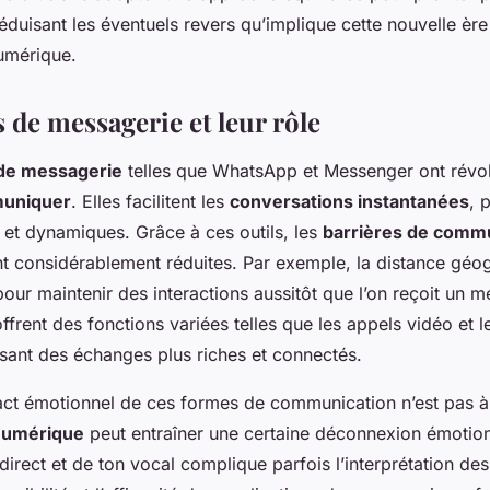
réduisant les éventuels revers qu’implique cette nouvelle ère
umérique.
 de messagerie et leur rôle
 de messagerie
telles que WhatsApp et Messenger ont révol
uniquer
. Elles facilitent les
conversations instantanées
, 
et dynamiques. Grâce à ces outils, les
barrières de comm
ont considérablement réduites. Par exemple, la distance géo
pour maintenir des interactions aussitôt que l’on reçoit un 
ffrent des fonctions variées telles que les appels vidéo et 
isant des échanges plus riches et connectés.
ct émotionnel de ces formes de communication n’est pas à 
numérique
peut entraîner une certaine déconnexion émotion
direct et de ton vocal complique parfois l’interprétation des