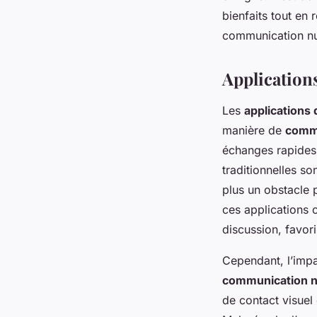
bienfaits tout en 
communication n
Applications
Les
applications
manière de
comm
échanges rapides 
traditionnelles s
plus un obstacle 
ces applications o
discussion, favor
Cependant, l’impa
communication 
de contact visuel 