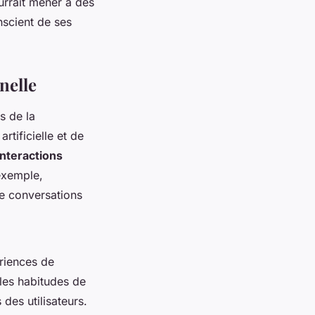
urrait mener à des
nscient de ses
nelle
s de la
artificielle et de
interactions
exemple,
 de conversations
ériences de
les habitudes de
des utilisateurs.