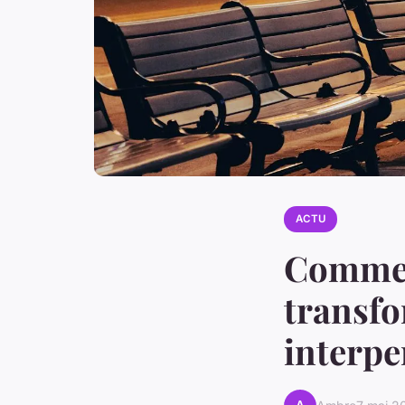
ACTU
Comment
transfo
interpe