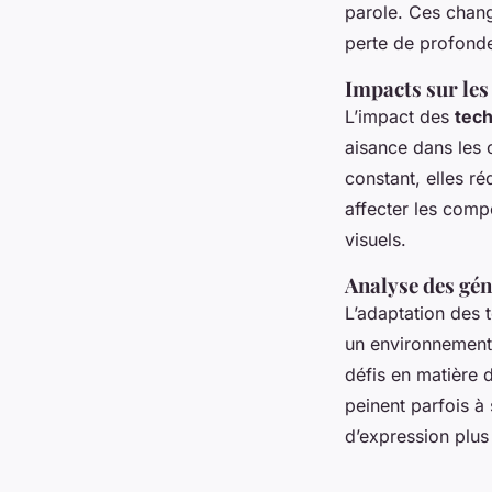
parole. Ces chang
perte de profonde
Impacts sur les
L’impact des
tech
aisance dans les 
constant, elles r
affecter les compé
visuels.
Analyse des gén
L’adaptation des 
un environnement 
défis en matière 
peinent parfois à
d’expression plus